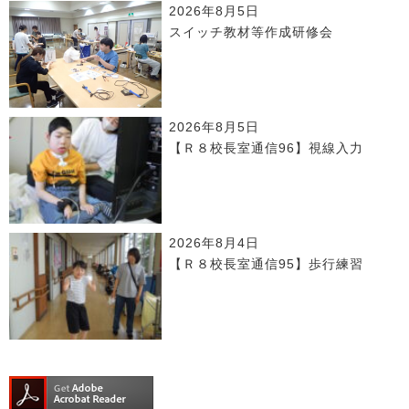
2026年8月5日
スイッチ教材等作成研修会
2026年8月5日
【Ｒ８校長室通信96】視線入力
2026年8月4日
【Ｒ８校長室通信95】歩行練習