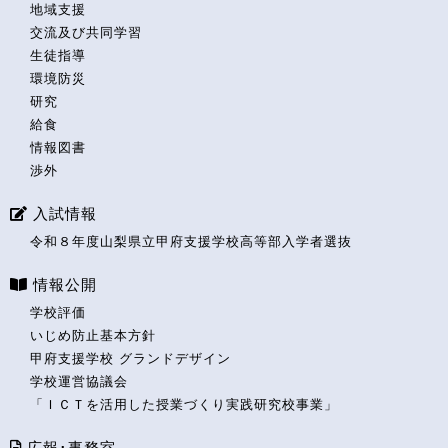
地域支援
交流及び共同学習
生徒指導
環境防災
研究
給食
情報図書
渉外
入試情報
令和８年度山梨県立甲府支援学校高等部入学者選抜
情報公開
学校評価
いじめ防止基本方針
甲府支援学校 グランドデザイン
学校運営協議会
「ＩＣＴを活用した授業づくり実践研究校事業」
広報･事務室