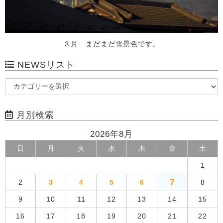
３月 まだまだ雪景色です。
NEWSリスト
月別検索
2026年8月
日
月
火
水
木
金
土
1
7
2
3
4
5
6
8
9
10
11
12
13
14
15
16
17
18
19
20
21
22