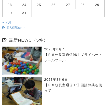
23
24
25
26
27
28
29
30
31
« 7月
RSS配信中
最新NEWS（5件）
2026年8月7日
【Ｒ８校長室通信98】プライベート
ボールプール
2026年8月6日
【Ｒ８校長室通信97】国語辞典を使
って