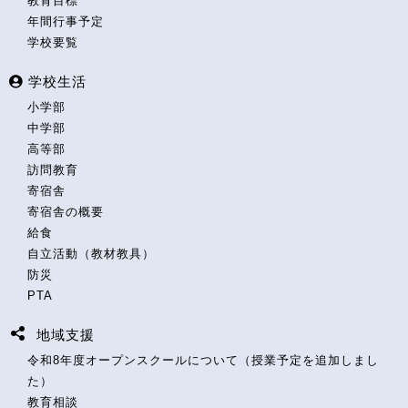
教育目標
年間行事予定
学校要覧
学校生活
小学部
中学部
高等部
訪問教育
寄宿舎
寄宿舎の概要
給食
自立活動（教材教具）
防災
PTA
地域支援
令和8年度オープンスクールについて（授業予定を追加しまし
た）
教育相談