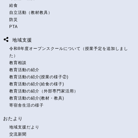
給食
自立活動（教材教具）
防災
PTA
地域支援
令和8年度オープンスクールについて（授業予定を追加しまし
た）
教育相談
教育活動の紹介
教育活動の紹介(授業の様子②)
教育活動の紹介(給食の様子)
教育活動の紹介（外部専門家活用）
教育活動の紹介(教材・教具)
寄宿舎生活の様子
おたより
地域支援だより
交流新聞