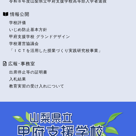
令和８年度山梨県立甲府支援学校高等部入学者選抜
情報公開
学校評価
いじめ防止基本方針
甲府支援学校 グランドデザイン
学校運営協議会
「ＩＣＴを活用した授業づくり実践研究校事業」
広報･事務室
出席停止等の証明書
入札結果
教育実習の受け入れについて