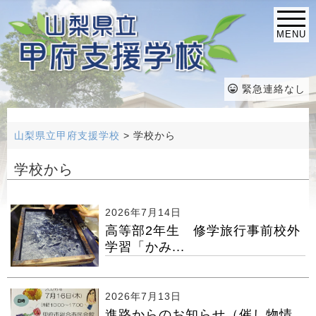
MENU
緊急連絡なし
山梨県立甲府支援学校
>
学校から
学校から
2026年7月14日
高等部2年生 修学旅行事前校外
学習「かみ...
2026年7月13日
進路からのお知らせ（催し物情