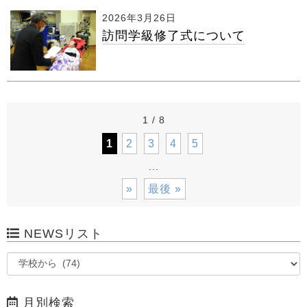
2026年3月26日
訪問学級修了式について
1 / 8
1
2
3
4
5
...
»
最後 »
NEWSリスト
月別検索