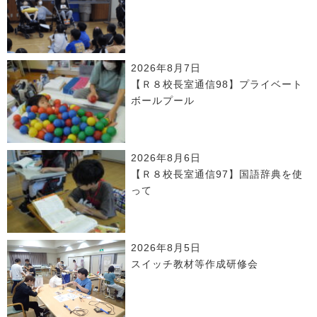
2026年8月7日
【Ｒ８校長室通信98】プライベート
ボールプール
2026年8月6日
【Ｒ８校長室通信97】国語辞典を使
って
2026年8月5日
スイッチ教材等作成研修会