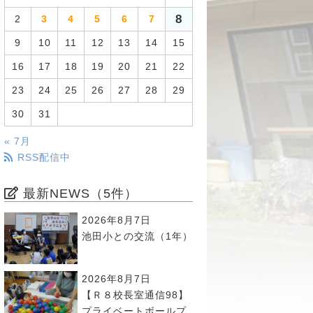
8
2
3
4
5
6
7
9
10
11
12
13
14
15
16
17
18
19
20
21
22
23
24
25
26
27
28
29
30
31
« 7月
RSS配信中
最新NEWS（5件）
2026年8月7日
池田小との交流（1年）
2026年8月7日
【Ｒ８校長室通信98】
プライベートボールプ