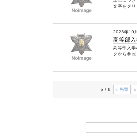
文字をクリ
2023年10
高等部入
高等部入学
クから参照してく
5 / 8
« 先頭
«