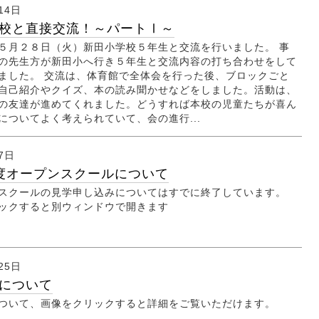
14日
校と直接交流！～パートⅠ～
５月２８日（火）新田小学校５年生と交流を行いました。 事
の先生方が新田小へ行き５年生と交流内容の打ち合わせをして
ました。 交流は、体育館で全体会を行った後、ブロックごと
自己紹介やクイズ、本の読み聞かせなどをしました。活動は、
の友達が進めてくれました。どうすれば本校の児童たちが喜ん
についてよく考えられていて、会の進行...
7日
度オープンスクールについて
スクールの見学申し込みについてはすでに終了しています。
ックすると別ウィンドウで開きます
25日
について
ついて、画像をクリックすると詳細をご覧いただけます。