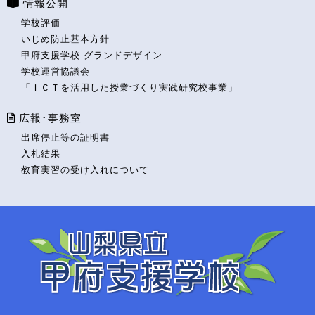
情報公開
学校評価
いじめ防止基本方針
甲府支援学校 グランドデザイン
学校運営協議会
「ＩＣＴを活用した授業づくり実践研究校事業」
広報･事務室
出席停止等の証明書
入札結果
教育実習の受け入れについて