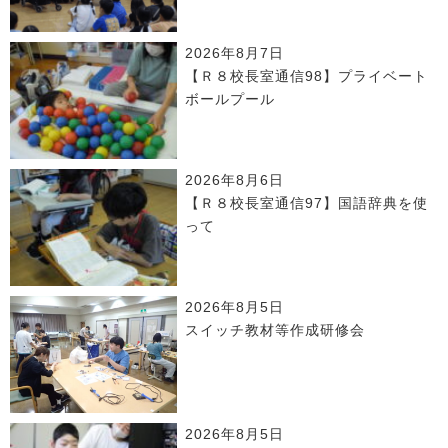
2026年8月7日
【Ｒ８校長室通信98】プライベート
ボールプール
2026年8月6日
【Ｒ８校長室通信97】国語辞典を使
って
2026年8月5日
スイッチ教材等作成研修会
2026年8月5日