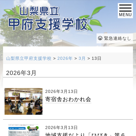
MENU
緊急連絡なし
山梨県立甲府支援学校
>
2026年
>
3月
>
13日
2026年3月
2026年3月13日
寄宿舎おわかれ会
2026年3月13日
地域支援だより「ひびき」第６