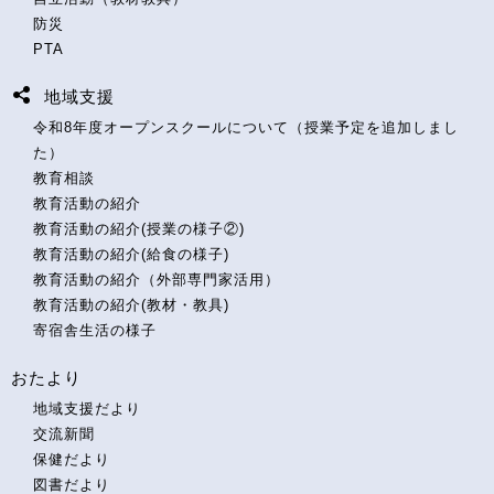
防災
PTA
地域支援
令和8年度オープンスクールについて（授業予定を追加しまし
た）
教育相談
教育活動の紹介
教育活動の紹介(授業の様子②)
教育活動の紹介(給食の様子)
教育活動の紹介（外部専門家活用）
教育活動の紹介(教材・教具)
寄宿舎生活の様子
おたより
地域支援だより
交流新聞
保健だより
図書だより