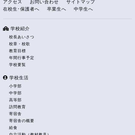
アクセス
お問い合わせ
サイトマップ
在校生･保護者へ
卒業生へ
中学生へ
学校紹介
校長あいさつ
校章・校歌
教育目標
年間行事予定
学校要覧
学校生活
小学部
中学部
高等部
訪問教育
寄宿舎
寄宿舎の概要
給食
自立活動（教材教具）