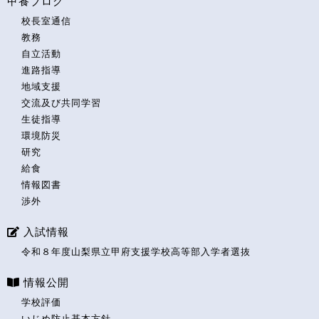
甲養ブログ
校長室通信
教務
自立活動
進路指導
地域支援
交流及び共同学習
生徒指導
環境防災
研究
給食
情報図書
渉外
入試情報
令和８年度山梨県立甲府支援学校高等部入学者選抜
情報公開
学校評価
いじめ防止基本方針