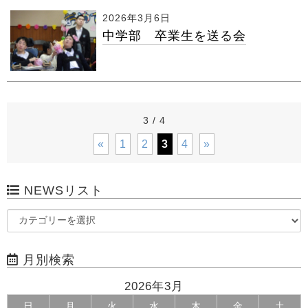
2026年3月6日
中学部 卒業生を送る会
3 / 4
«
1
2
3
4
»
NEWSリスト
月別検索
2026年3月
日
月
火
水
木
金
土