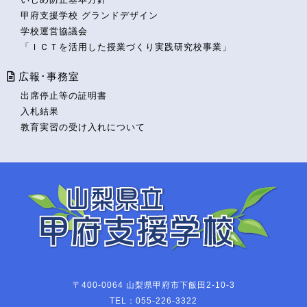
甲府支援学校 グランドデザイン
学校運営協議会
「ＩＣＴを活用した授業づくり実践研究校事業」
広報･事務室
出席停止等の証明書
入札結果
教育実習の受け入れについて
〒400-0064 山梨県甲府市下飯田2-10-3
TEL：055-226-3322