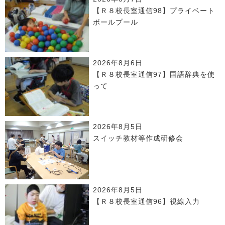
【Ｒ８校長室通信98】プライベート
ボールプール
2026年8月6日
【Ｒ８校長室通信97】国語辞典を使
って
2026年8月5日
スイッチ教材等作成研修会
2026年8月5日
【Ｒ８校長室通信96】視線入力