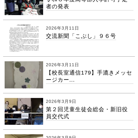
者の発表
2026年3月11日
交流新聞「こぶし」９６号
2026年3月11日
【校長室通信179】手漉きメッセ
ージカー...
2026年3月9日
第２回児童生徒会総会・新旧役
員交代式
2026年3月9日