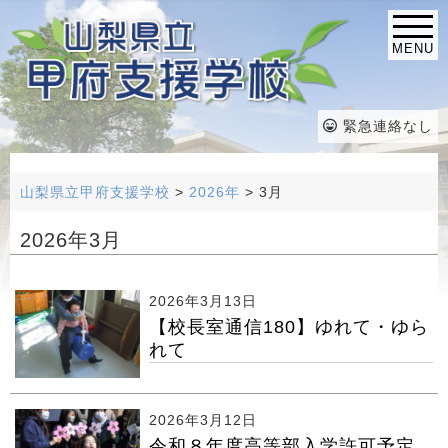
MENU
緊急連絡なし
山梨県立甲府支援学校
>
2026年
>
3月
2026年3月
2026年3月13日
【校長室通信180】ゆれて・ゆら
れて
2026年3月12日
令和８年度高等部入学許可予定