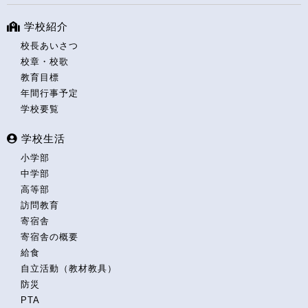
学校紹介
校長あいさつ
校章・校歌
教育目標
年間行事予定
学校要覧
学校生活
小学部
中学部
高等部
訪問教育
寄宿舎
寄宿舎の概要
給食
自立活動（教材教具）
防災
PTA