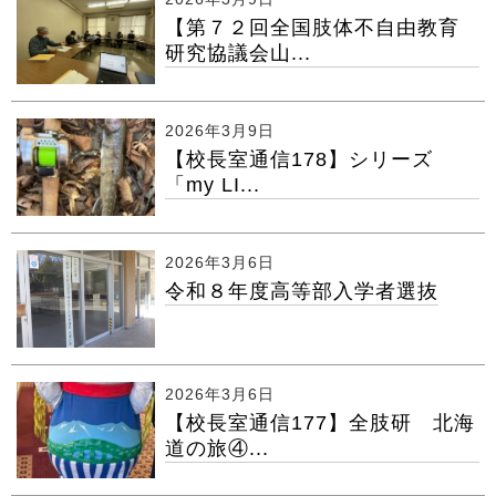
【第７２回全国肢体不自由教育
研究協議会山...
2026年3月9日
【校長室通信178】シリーズ
「my LI...
2026年3月6日
令和８年度高等部入学者選抜
2026年3月6日
【校長室通信177】全肢研 北海
道の旅④...