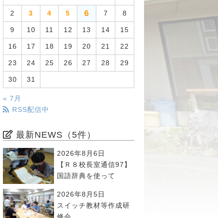
6
2
3
4
5
7
8
9
10
11
12
13
14
15
16
17
18
19
20
21
22
23
24
25
26
27
28
29
30
31
« 7月
RSS配信中
最新NEWS（5件）
2026年8月6日
【Ｒ８校長室通信97】
国語辞典を使って
2026年8月5日
スイッチ教材等作成研
修会