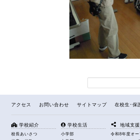
アクセス
お問い合わせ
サイトマップ
在校生･保
学校紹介
学校生活
地域支
校長あいさつ
小学部
令和8年度オ