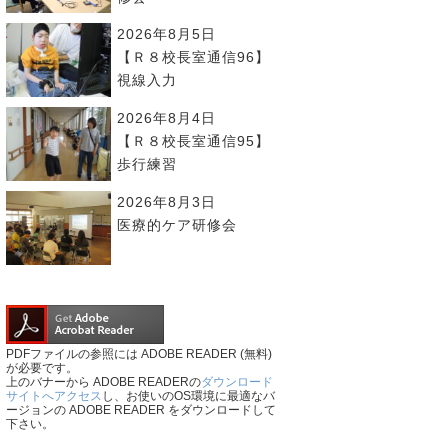
2026年8月5日
【Ｒ８校長室通信96】
視線入力
2026年8月4日
【Ｒ８校長室通信95】
歩行練習
2026年8月3日
医療的ケア研修会
PDFファイルの参照には ADOBE READER (無料)
が必要です。
上のバナーから ADOBE READERの
ダウンロード
サイトへアクセス
し、お使いのOS環境に最適なバ
ージョンの ADOBE READER をダウンロードして
下さい。