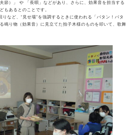
夫節）」 や 「長唄」などがあり、さらに、効果音を担当する
などもあるとのことです。
りなど、“見せ場”を強調するときに使われる「バタン！バタ
れる鳴り物（効果音）に見立てた拍子木様のものを叩いて、歌舞
。