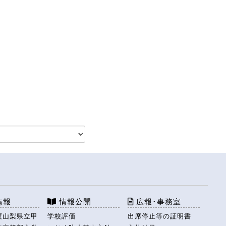
情報
情報公開
広報･事務室
度山梨県立甲
学校評価
出席停止等の証明書