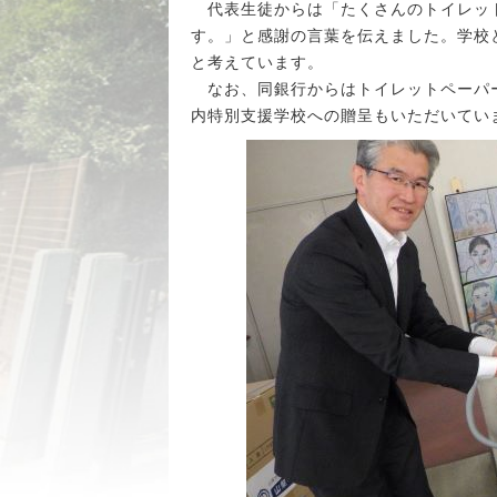
代表生徒からは「たくさんのトイレッ
す。」と感謝の言葉を伝えました。学校
と考えています。
なお、同銀行からはトイレットペーパー
内特別支援学校への贈呈もいただいてい