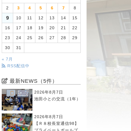
2
3
4
5
6
7
8
9
10
11
12
13
14
15
16
17
18
19
20
21
22
23
24
25
26
27
28
29
30
31
« 7月
RSS配信中
最新NEWS（5件）
2026年8月7日
池田小との交流（1年）
2026年8月7日
【Ｒ８校長室通信98】
プライベートボールプ