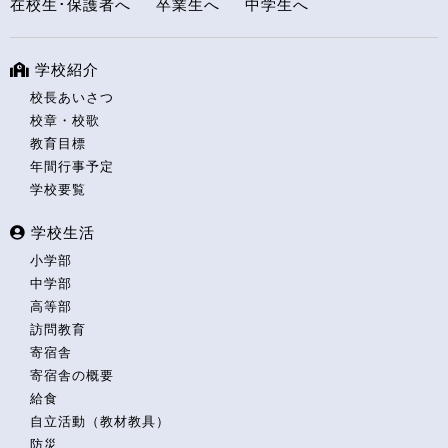
在校生･保護者へ
卒業生へ
中学生へ
学校紹介
校長あいさつ
校章・校歌
教育目標
年間行事予定
学校要覧
学校生活
小学部
中学部
高等部
訪問教育
寄宿舎
寄宿舎の概要
給食
自立活動（教材教具）
防災