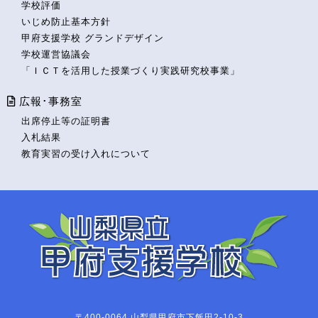
学校評価
いじめ防止基本方針
甲府支援学校 グランドデザイン
学校運営協議会
「ＩＣＴを活用した授業づくり実践研究校事業」
広報･事務室
出席停止等の証明書
入札結果
教育実習の受け入れについて
〒400-0064 山梨県甲府市下飯田2-10-3