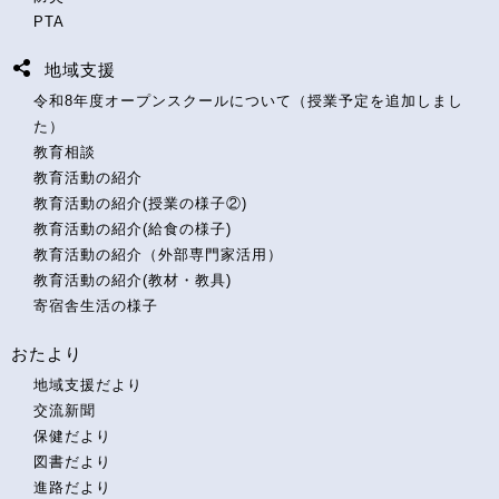
PTA
地域支援
令和8年度オープンスクールについて（授業予定を追加しまし
た）
教育相談
教育活動の紹介
教育活動の紹介(授業の様子②)
教育活動の紹介(給食の様子)
教育活動の紹介（外部専門家活用）
教育活動の紹介(教材・教具)
寄宿舎生活の様子
おたより
地域支援だより
交流新聞
保健だより
図書だより
進路だより