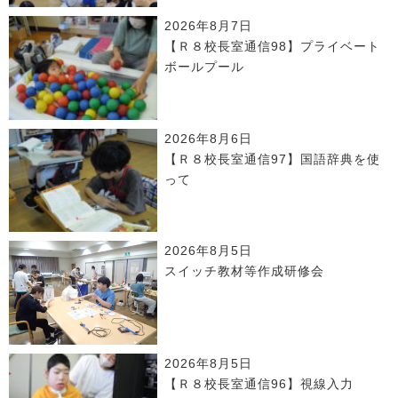
2026年8月7日
【Ｒ８校長室通信98】プライベート
ボールプール
2026年8月6日
【Ｒ８校長室通信97】国語辞典を使
って
2026年8月5日
スイッチ教材等作成研修会
2026年8月5日
【Ｒ８校長室通信96】視線入力