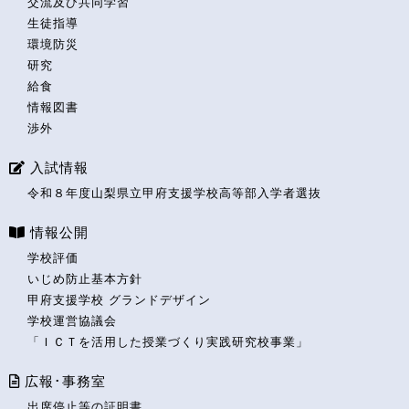
交流及び共同学習
生徒指導
環境防災
研究
給食
情報図書
渉外
入試情報
令和８年度山梨県立甲府支援学校高等部入学者選抜
情報公開
学校評価
いじめ防止基本方針
甲府支援学校 グランドデザイン
学校運営協議会
「ＩＣＴを活用した授業づくり実践研究校事業」
広報･事務室
出席停止等の証明書