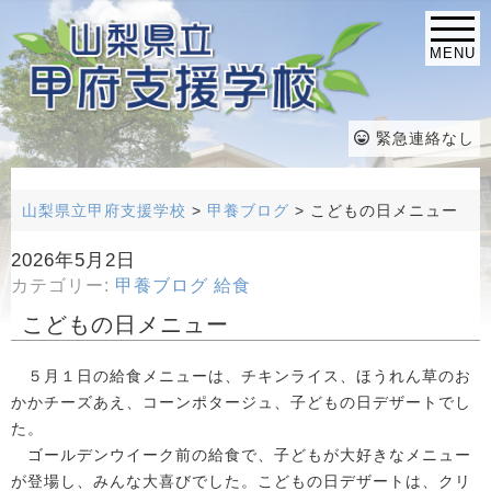
MENU
緊急連絡なし
山梨県立甲府支援学校
>
甲養ブログ
>
こどもの日メニュー
2026年5月2日
カテゴリー:
甲養ブログ
給食
こどもの日メニュー
５月１日の給食メニューは、チキンライス、ほうれん草のお
かかチーズあえ、コーンポタージュ、子どもの日デザートでし
た。
ゴールデンウイーク前の給食で、子どもが大好きなメニュー
が登場し、みんな大喜びでした。こどもの日デザートは、クリ