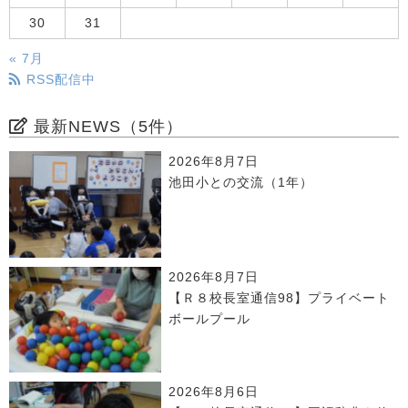
30
31
« 7月
RSS配信中
最新NEWS（5件）
2026年8月7日
池田小との交流（1年）
2026年8月7日
【Ｒ８校長室通信98】プライベート
ボールプール
2026年8月6日