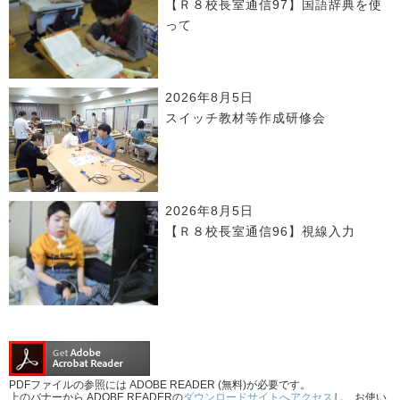
【Ｒ８校長室通信97】国語辞典を使
って
2026年8月5日
スイッチ教材等作成研修会
2026年8月5日
【Ｒ８校長室通信96】視線入力
PDFファイルの参照には ADOBE READER (無料)が必要です。
上のバナーから ADOBE READERの
ダウンロードサイトへアクセス
し、お使い