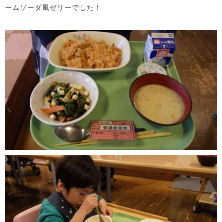
ームソーダ風ゼリーでした！