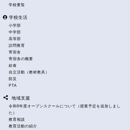
学校要覧
学校生活
小学部
中学部
高等部
訪問教育
寄宿舎
寄宿舎の概要
給食
自立活動（教材教具）
防災
PTA
地域支援
令和8年度オープンスクールについて（授業予定を追加しまし
た）
教育相談
教育活動の紹介