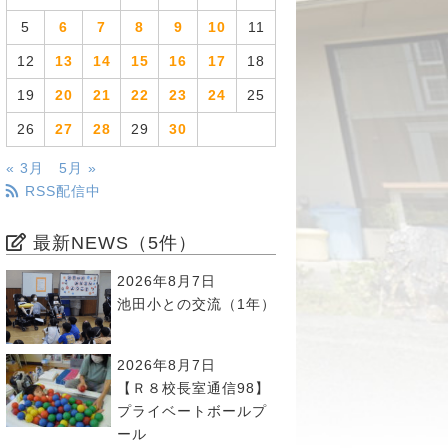
5
6
7
8
9
10
11
12
13
14
15
16
17
18
19
20
21
22
23
24
25
26
27
28
29
30
« 3月
5月 »
RSS配信中
最新NEWS（5件）
2026年8月7日
池田小との交流（1年）
2026年8月7日
【Ｒ８校長室通信98】
プライベートボールプ
ール