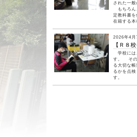
された一般
もちろん、
定教科書を
在籍する本
2026年4月
【Ｒ８校
学校には、
す。 その
る大切な帳
るかを点検
す。