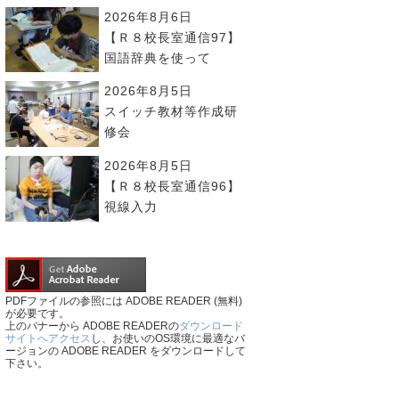
2026年8月6日
【Ｒ８校長室通信97】
国語辞典を使って
2026年8月5日
スイッチ教材等作成研
修会
2026年8月5日
【Ｒ８校長室通信96】
視線入力
PDFファイルの参照には ADOBE READER (無料)
が必要です。
上のバナーから ADOBE READERの
ダウンロード
サイトへアクセス
し、お使いのOS環境に最適なバ
ージョンの ADOBE READER をダウンロードして
下さい。