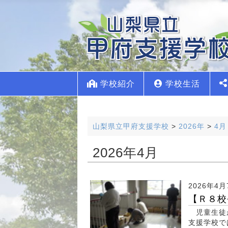
学校紹介
学校生活
山梨県立甲府支援学校
>
2026年
>
4月
2026年4月
2026年4月
【Ｒ８校
児童生徒
支援学校で