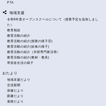
PTA
地域支援
令和8年度オープンスクールについて（授業予定を追加しまし
た）
教育相談
教育活動の紹介
教育活動の紹介(授業の様子②)
教育活動の紹介(給食の様子)
教育活動の紹介（外部専門家活用）
教育活動の紹介(教材・教具)
寄宿舎生活の様子
おたより
地域支援だより
交流新聞
保健だより
図書だより
進路だより