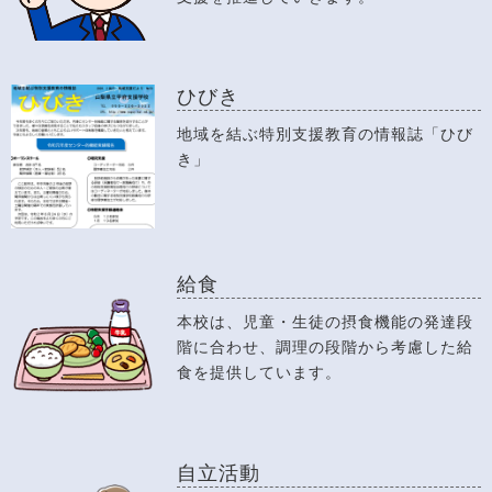
ひびき
地域を結ぶ特別支援教育の情報誌「ひび
き」
給食
本校は、児童・生徒の摂食機能の発達段
階に合わせ、調理の段階から考慮した給
食を提供しています。
自立活動