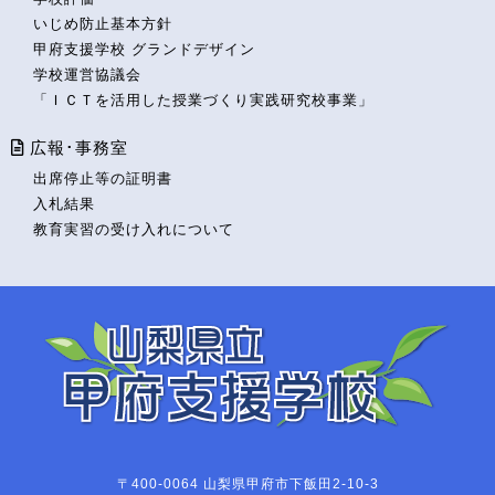
いじめ防止基本方針
甲府支援学校 グランドデザイン
学校運営協議会
「ＩＣＴを活用した授業づくり実践研究校事業」
広報･事務室
出席停止等の証明書
入札結果
教育実習の受け入れについて
〒400-0064 山梨県甲府市下飯田2-10-3