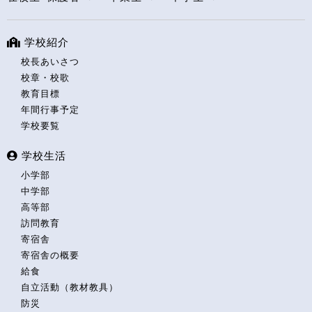
学校紹介
校長あいさつ
校章・校歌
教育目標
年間行事予定
学校要覧
学校生活
小学部
中学部
高等部
訪問教育
寄宿舎
寄宿舎の概要
給食
自立活動（教材教具）
防災