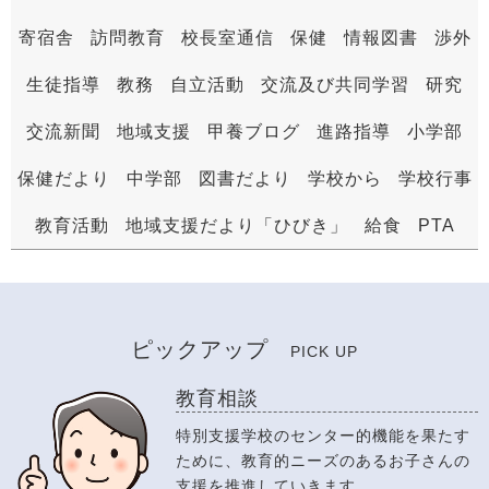
寄宿舎
訪問教育
校長室通信
保健
情報図書
渉外
生徒指導
教務
自立活動
交流及び共同学習
研究
交流新聞
地域支援
甲養ブログ
進路指導
小学部
保健だより
中学部
図書だより
学校から
学校行事
教育活動
地域支援だより「ひびき」
給食
PTA
ピックアップ
PICK UP
教育相談
特別支援学校のセンター的機能を果たす
ために、教育的ニーズのあるお子さんの
支援を推進していきます。