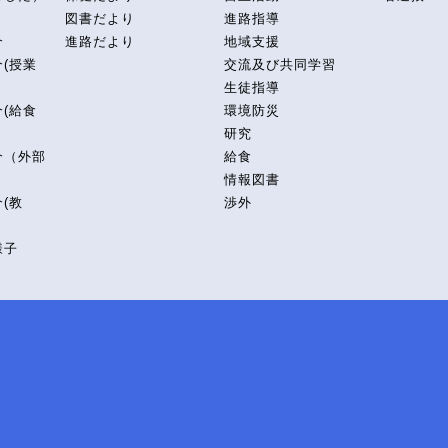
図書だより
進路指導
介
進路だより
地域支援
(授業
交流及び共同学習
生徒指導
(給食
環境防災
研究
介（外部
給食
情報図書
(教
渉外
様子