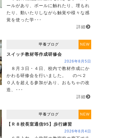
ールがあり、ボールに触れたり、埋もれ
たり、動いたりしながら触覚や様々な感
覚を使った学･･･
詳細
甲養ブログ
NEW
スイッチ教材等作成研修会
2026年8月5日
８月３日・４日、校内で教材作成にか
かわる研修会を行いました。 のべ２
０人を超える参加があり、おもちゃの改
造、･･･
詳細
甲養ブログ
NEW
【Ｒ８校長室通信95】歩行練習
2026年8月4日