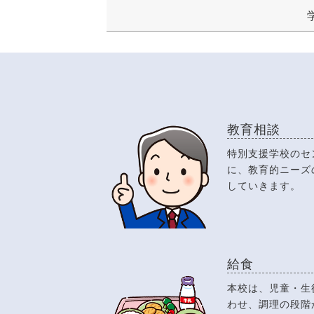
教育相談
特別支援学校のセ
に、教育的ニーズ
していきます。
給食
本校は、児童・生
わせ、調理の段階