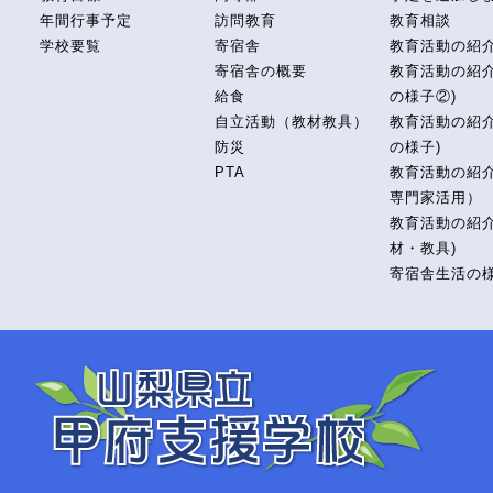
年間行事予定
訪問教育
教育相談
学校要覧
寄宿舎
教育活動の紹
寄宿舎の概要
教育活動の紹介
給食
の様子②)
自立活動（教材教具）
教育活動の紹介
防災
の様子)
PTA
教育活動の紹
専門家活用）
教育活動の紹介
材・教具)
寄宿舎生活の