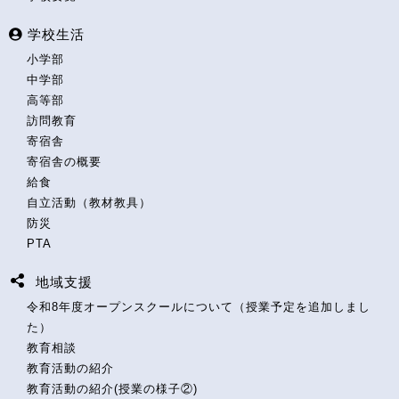
学校生活
小学部
中学部
高等部
訪問教育
寄宿舎
寄宿舎の概要
給食
自立活動（教材教具）
防災
PTA
地域支援
令和8年度オープンスクールについて（授業予定を追加しまし
た）
教育相談
教育活動の紹介
教育活動の紹介(授業の様子②)