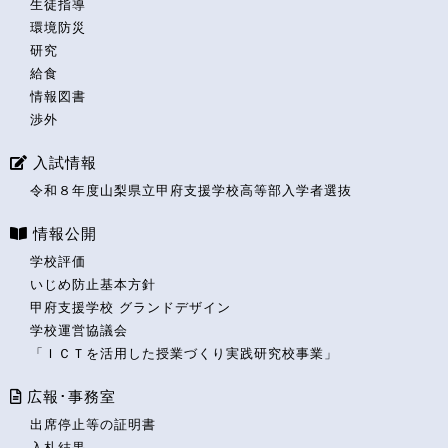
生徒指導
環境防災
研究
給食
情報図書
渉外
入試情報
令和８年度山梨県立甲府支援学校高等部入学者選抜
情報公開
学校評価
いじめ防止基本方針
甲府支援学校 グランドデザイン
学校運営協議会
「ＩＣＴを活用した授業づくり実践研究校事業」
広報･事務室
出席停止等の証明書
入札結果