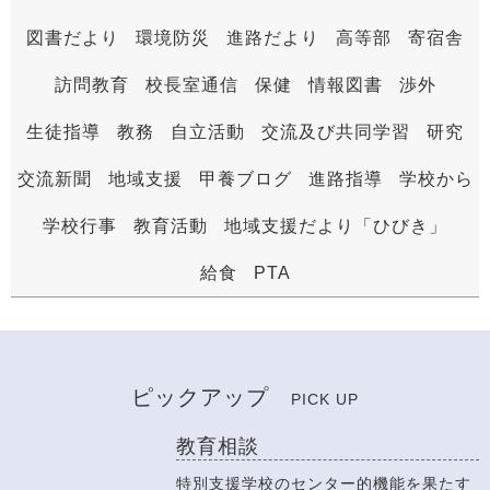
図書だより
環境防災
進路だより
高等部
寄宿舎
訪問教育
校長室通信
保健
情報図書
渉外
生徒指導
教務
自立活動
交流及び共同学習
研究
交流新聞
地域支援
甲養ブログ
進路指導
学校から
学校行事
教育活動
地域支援だより「ひびき」
給食
PTA
ピックアップ
PICK UP
教育相談
特別支援学校のセンター的機能を果たす