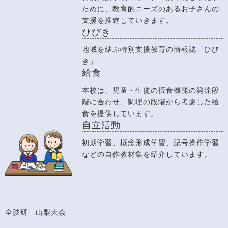
ために、教育的ニーズのあるお子さんの
支援を推進していきます。
ひびき
地域を結ぶ特別支援教育の情報誌「ひび
き」
給食
本校は、児童・生徒の摂食機能の発達段
階に合わせ、調理の段階から考慮した給
食を提供しています。
自立活動
初期学習、概念形成学習、記号操作学習
などの自作教材集を紹介しています。
全肢研 山梨大会